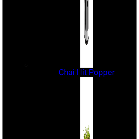
Chai Hít Popper