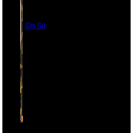
Sìn Sú