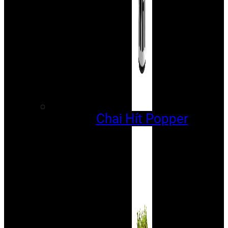
Chai Hít Popper