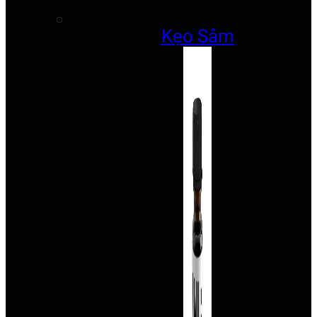
Kẹo Sâm