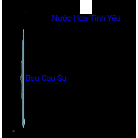
Nước Hoa Tình Yêu
Bao Cao Su