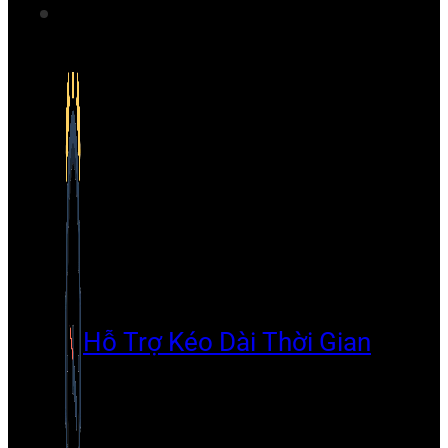
Hỗ Trợ Kéo Dài Thời Gian