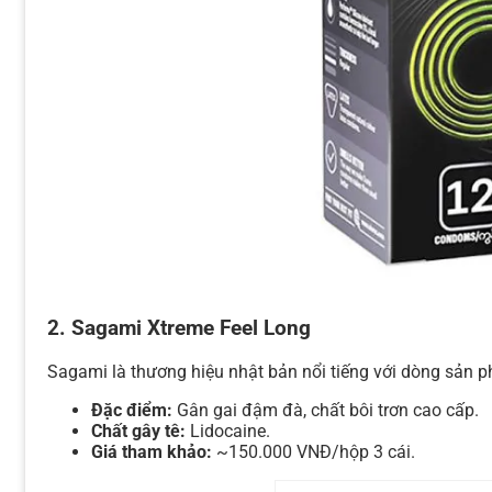
2.
Sagami Xtreme Feel Long
Sagami là thương hiệu nhật bản nổi tiếng với dòng sản 
Đặc điểm:
Gân gai đậm đà, chất bôi trơn cao cấp.
Chất gây tê:
Lidocaine.
Giá tham khảo:
~150.000 VNĐ/hộp 3 cái.