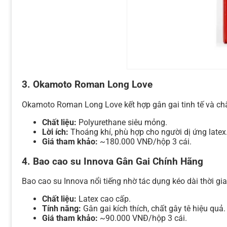
3.
Okamoto Roman Long Love
Okamoto Roman Long Love kết hợp gân gai tinh tế và chất
Chất liệu:
Polyurethane siêu mỏng.
Lời ích:
Thoáng khí, phù hợp cho người dị ứng latex
Giá tham khảo:
~180.000 VNĐ/hộp 3 cái.
4.
Bao cao su Innova Gân Gai Chính Hãng
Bao cao su Innova nổi tiếng nhờ tác dụng kéo dài thời gi
Chất liệu:
Latex cao cấp.
Tính năng:
Gân gai kích thích, chất gây tê hiệu quả.
Giá tham khảo:
~90.000 VNĐ/hộp 3 cái.