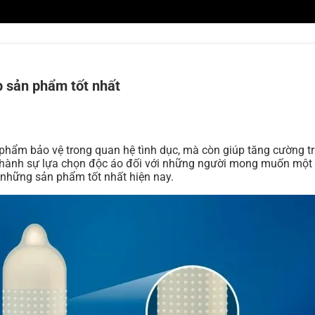
op sản phẩm tốt nhất
n phẩm bảo vệ trong quan hệ tình dục, mà còn giúp tăng cường t
 thành sự lựa chọn độc áo đối với những người mong muốn một tr
op những sản phẩm tốt nhất hiện nay.