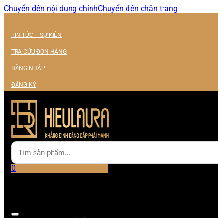
Chuyển đến nội dung chính
Chuyển đến chân trang
TIN TỨC – SỰ KIỆN
TRA CỨU ĐƠN HÀNG
ĐĂNG NHẬP
ĐĂNG KÝ
0