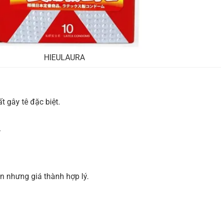
HIEULAURA
 gây tê đặc biệt.
.
an nhưng giá thành hợp lý.