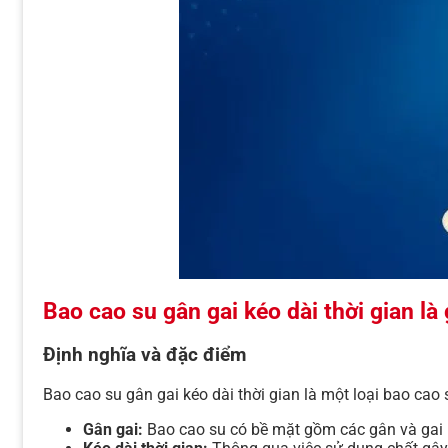
Bao cao su gân gai kéo dài thời gian là 
Định nghĩa và đặc điểm
Bao cao su gân gai kéo dài thời gian là một loại bao cao s
Gân gai:
Bao cao su có bề mặt gồm các gân và gai