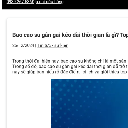
0939.267.536
Địa chỉ cửa hàng
Bao cao su gân gai kéo dài thời gian là gì? T
25/12/2024 |
Tin tức - sự kiện
Trong thời đại hiện nay, bao cao su không chỉ là một sả
Trong số đó, bao cao su gân gai kéo dài thời gian đã trở
này sẽ giúp bạn hiểu rõ đặc điểm, lợi ích và giới thiệu t