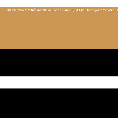
Địa chỉ mua trực tiếp 445/8 Lạc Long Quân, P5, Q11
(vui lòng gọi trước khi qua