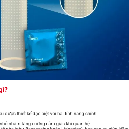
gì?
u được thiết kế đặc biệt với hai tính năng chính:
 nhỏ nhằm tăng cường cảm giác khi quan hệ.