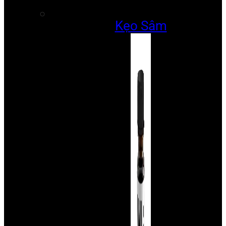
Kẹo Sâm