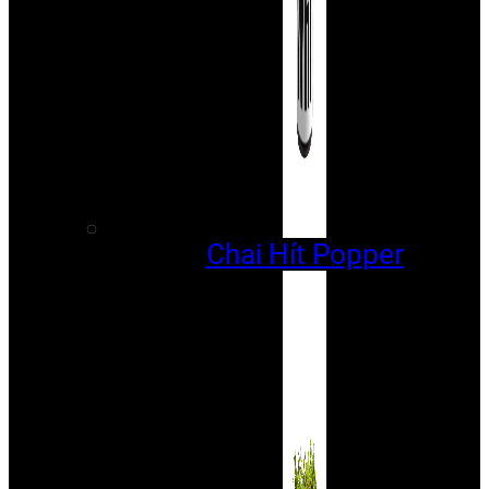
Chai Hít Popper