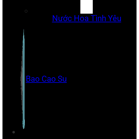
Nước Hoa Tình Yêu
Bao Cao Su