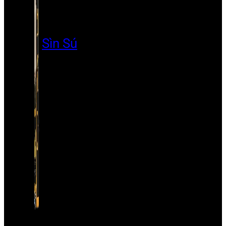
Sìn Sú