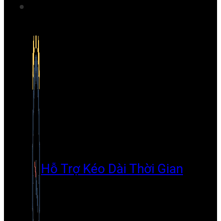
Hỗ Trợ Kéo Dài Thời Gian