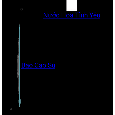
Nước Hoa Tình Yêu
Bao Cao Su