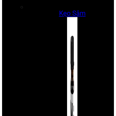
Kẹo Sâm