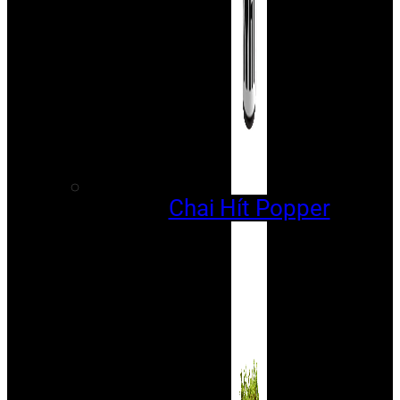
Chai Hít Popper