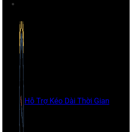
Hỗ Trợ Kéo Dài Thời Gian