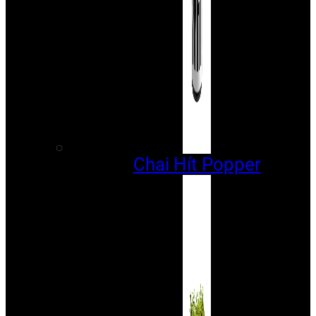
Chai Hít Popper