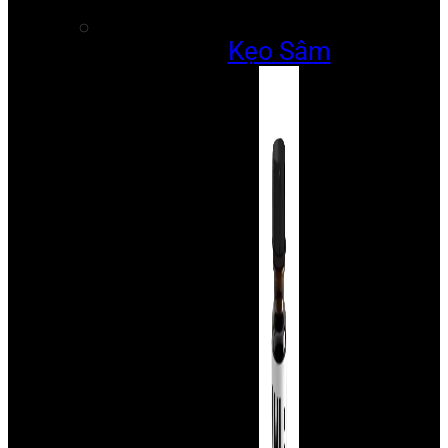
Kẹo Sâm