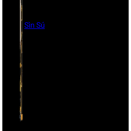
Sìn Sú