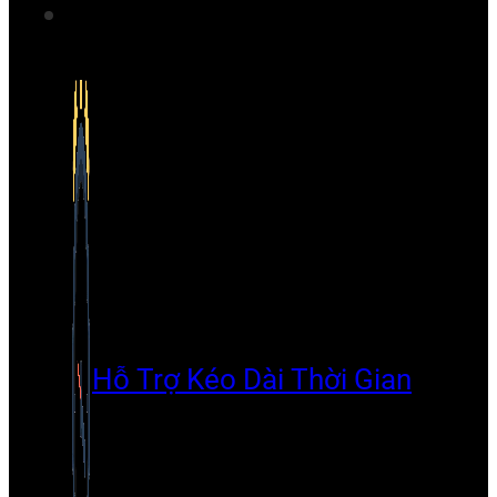
Hỗ Trợ Kéo Dài Thời Gian