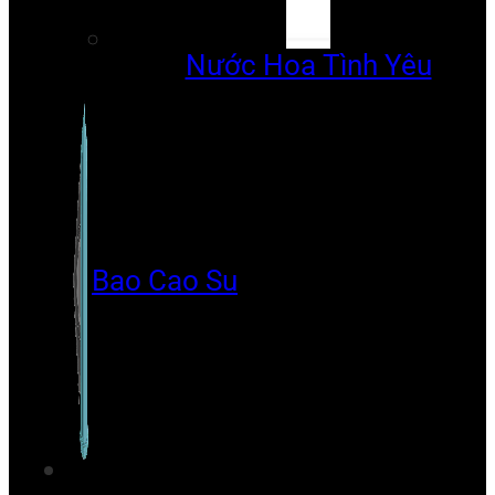
Nước Hoa Tình Yêu
Bao Cao Su