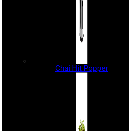
Chai Hít Popper