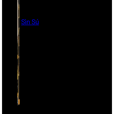
Sìn Sú