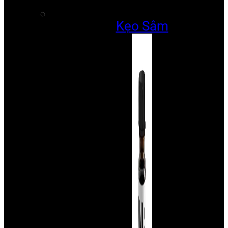
Kẹo Sâm