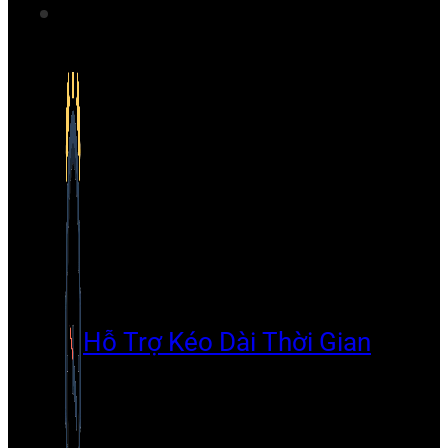
Hỗ Trợ Kéo Dài Thời Gian