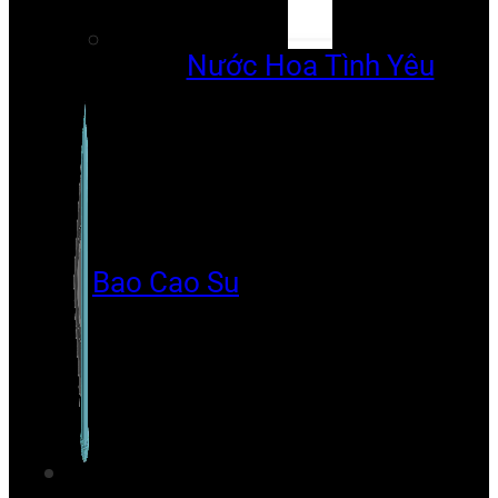
Nước Hoa Tình Yêu
Bao Cao Su