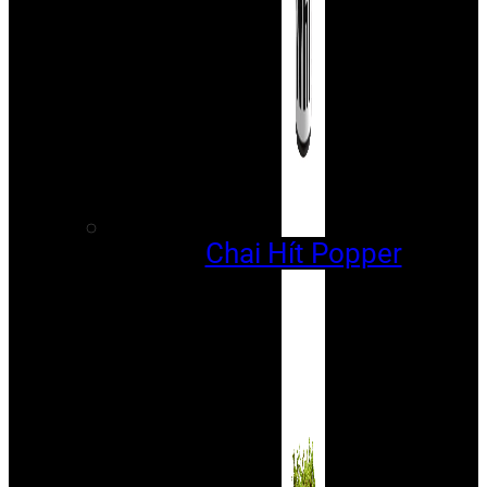
Chai Hít Popper