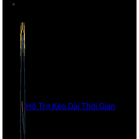
Hỗ Trợ Kéo Dài Thời Gian