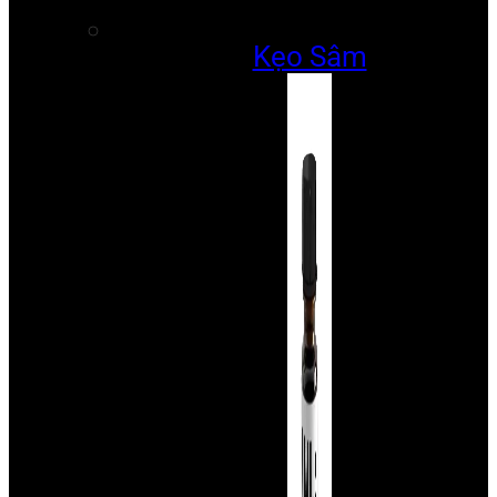
Kẹo Sâm