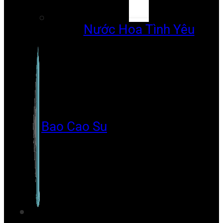
Nước Hoa Tình Yêu
Bao Cao Su