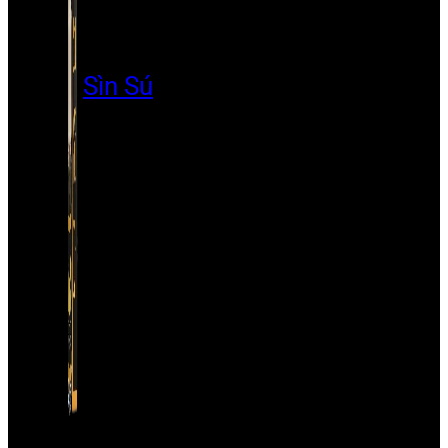
Sìn Sú