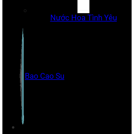
Nước Hoa Tình Yêu
Bao Cao Su