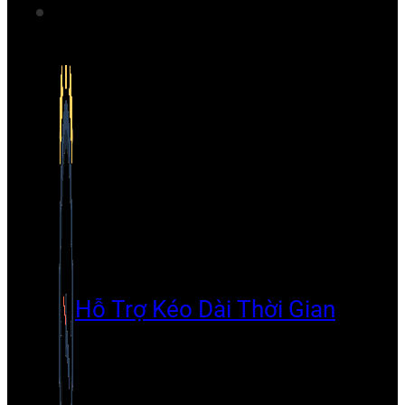
Hỗ Trợ Kéo Dài Thời Gian