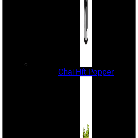
Chai Hít Popper