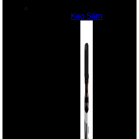
Kẹo Sâm