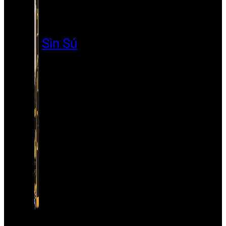
Sìn Sú