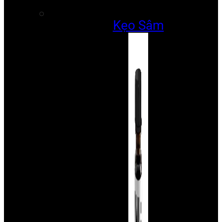
Kẹo Sâm