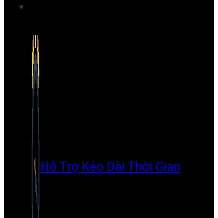
Hỗ Trợ Kéo Dài Thời Gian