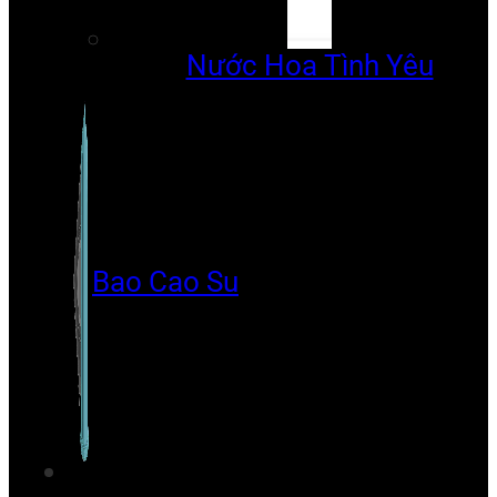
Nước Hoa Tình Yêu
Bao Cao Su