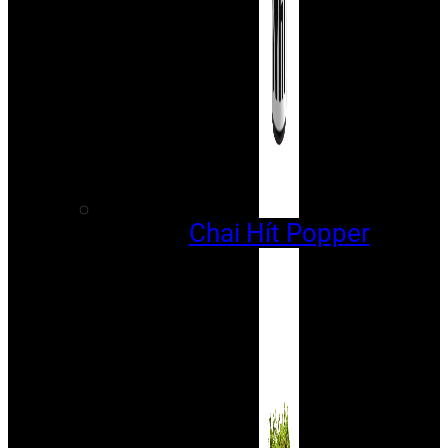
Chai Hít Popper