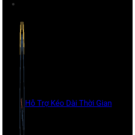
Hỗ Trợ Kéo Dài Thời Gian