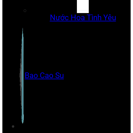
Nước Hoa Tình Yêu
Bao Cao Su