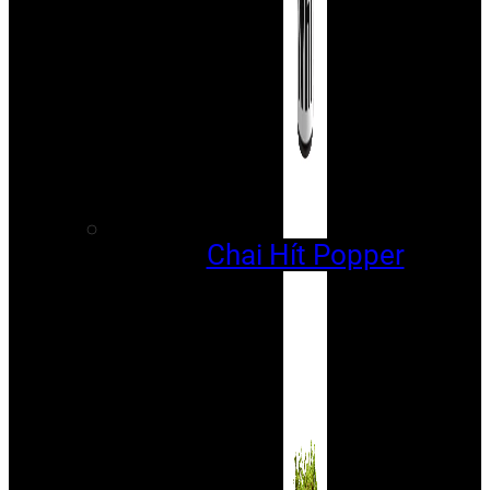
Chai Hít Popper