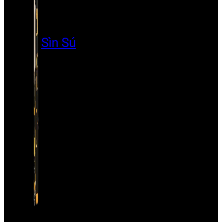
Sìn Sú