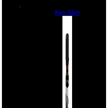
Kẹo Sâm