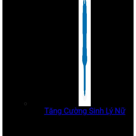
Tăng Cường Sinh Lý Nữ