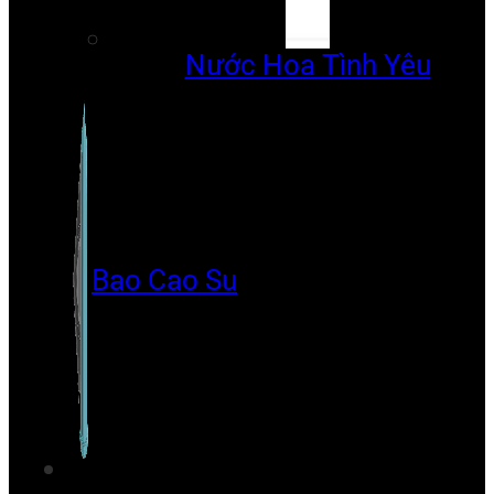
Nước Hoa Tình Yêu
Bao Cao Su