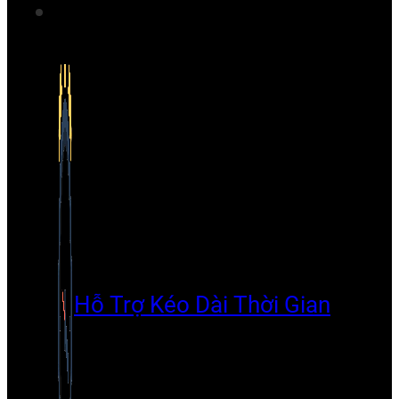
Hỗ Trợ Kéo Dài Thời Gian