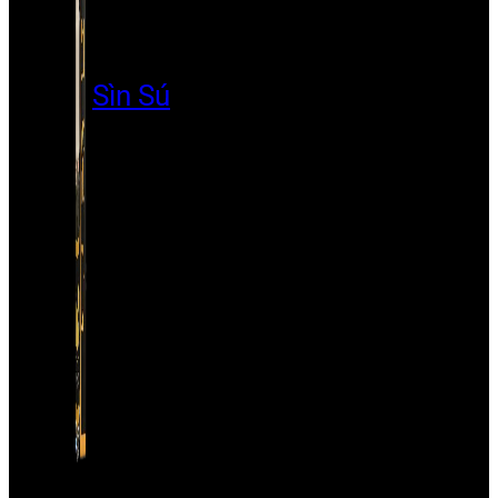
Sìn Sú