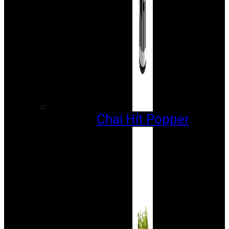
Chai Hít Popper