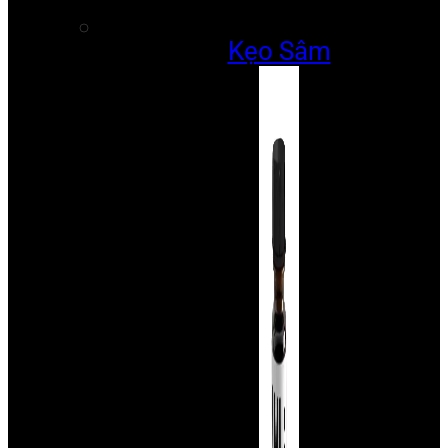
Kẹo Sâm