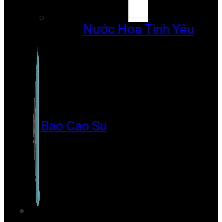
Nước Hoa Tình Yêu
Bao Cao Su