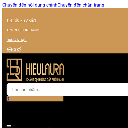
Chuyển đến nội dung chính
Chuyển đến chân trang
TIN TỨC – SỰ KIỆN
TRA CỨU ĐƠN HÀNG
ĐĂNG NHẬP
ĐĂNG KÝ
0