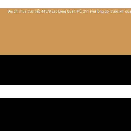
Địa chỉ mua trực tiếp 445/8 Lạc Long Quân, P5, Q11
(vui lòng gọi trước khi qua