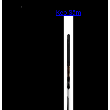
Kẹo Sâm