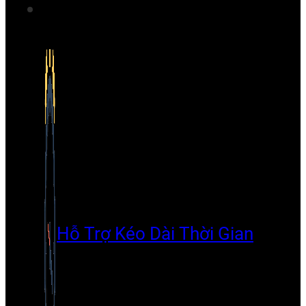
Hỗ Trợ Kéo Dài Thời Gian