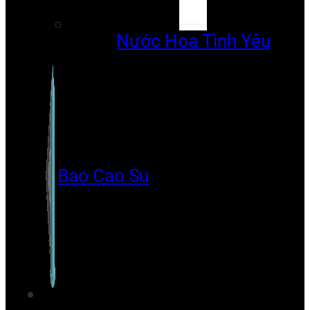
Nước Hoa Tình Yêu
Bao Cao Su