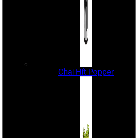
Chai Hít Popper