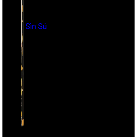
Sìn Sú