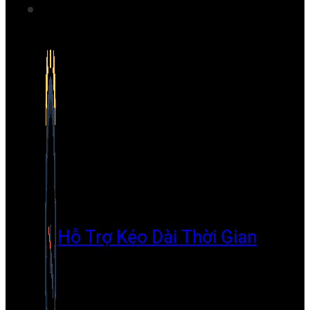
Hỗ Trợ Kéo Dài Thời Gian