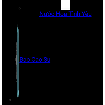
Nước Hoa Tình Yêu
Bao Cao Su