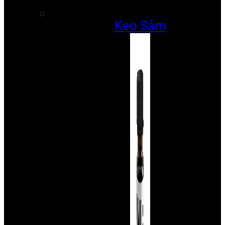
Kẹo Sâm