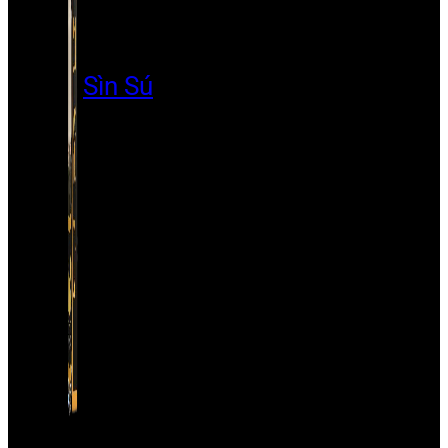
Sìn Sú