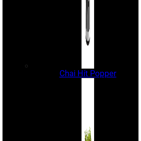
Chai Hít Popper