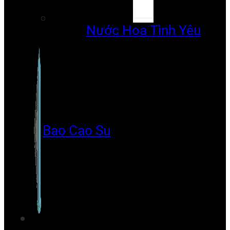
Nước Hoa Tình Yêu
Bao Cao Su