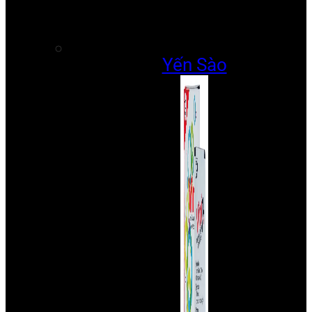
Yến Sào