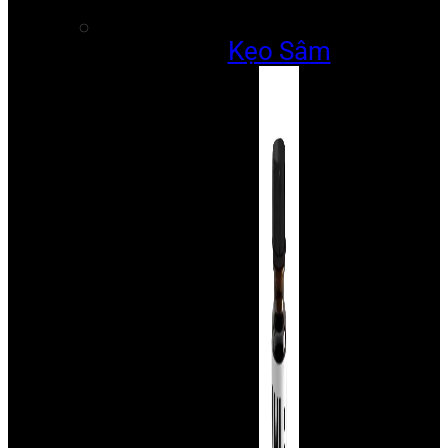
Kẹo Sâm