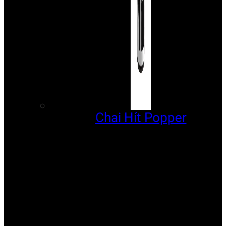
Chai Hít Popper