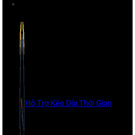
Hỗ Trợ Kéo Dài Thời Gian