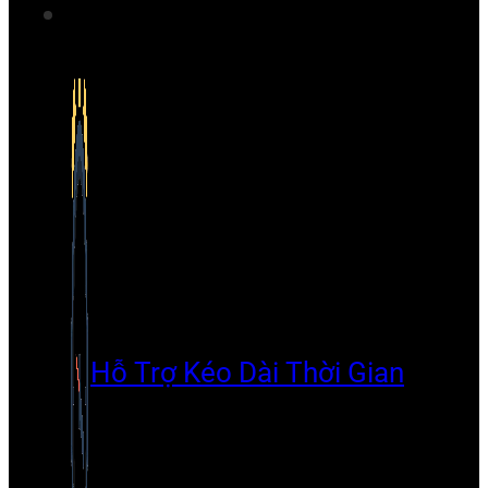
Hỗ Trợ Kéo Dài Thời Gian