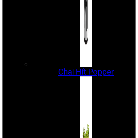
Chai Hít Popper