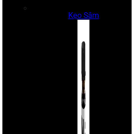
Kẹo Sâm