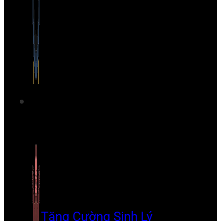
Tăng Cường Sinh Lý