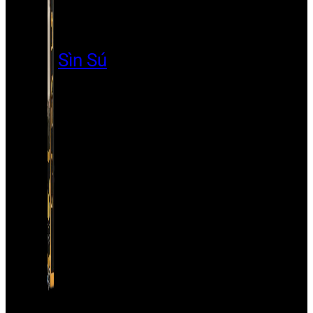
Sìn Sú