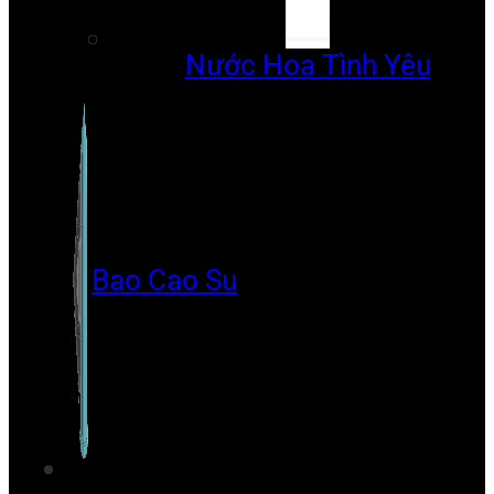
Nước Hoa Tình Yêu
Bao Cao Su