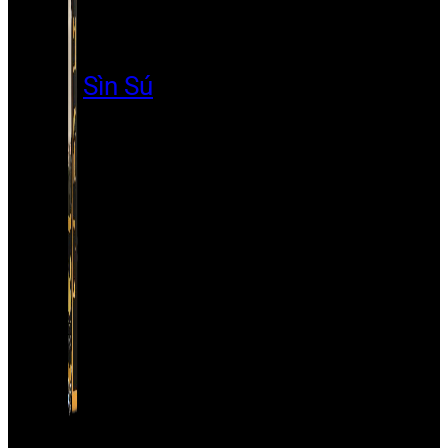
Sìn Sú