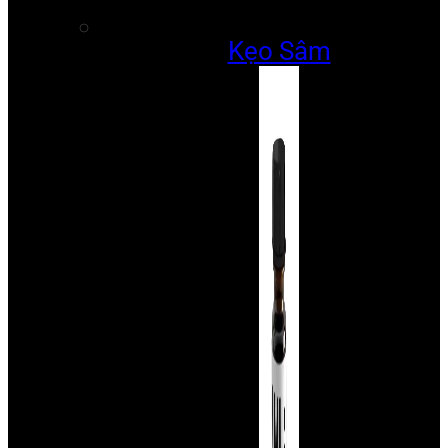
Kẹo Sâm