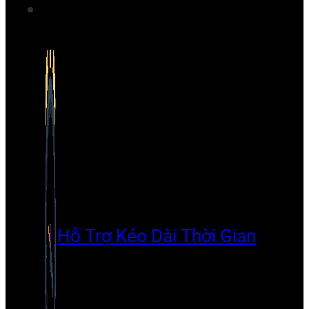
Hỗ Trợ Kéo Dài Thời Gian