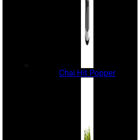
Chai Hít Popper