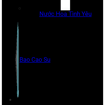
Nước Hoa Tình Yêu
Bao Cao Su