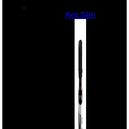
Kẹo Sâm