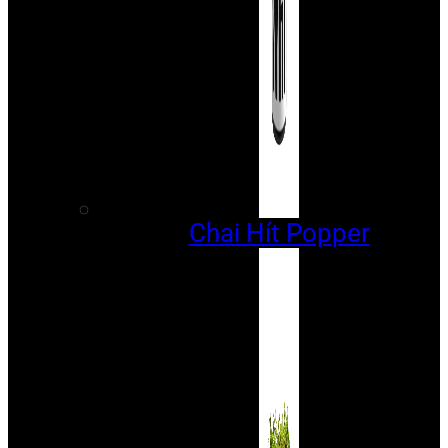
Chai Hít Popper