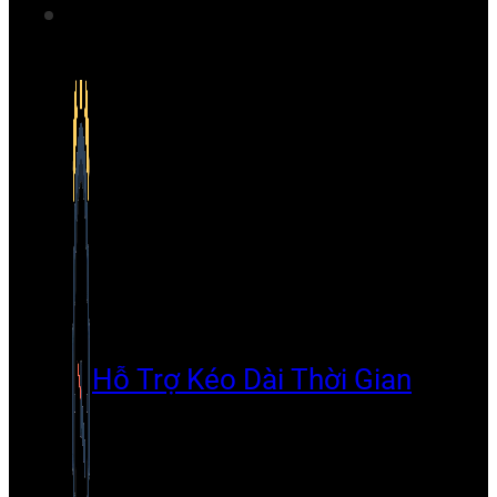
Hỗ Trợ Kéo Dài Thời Gian