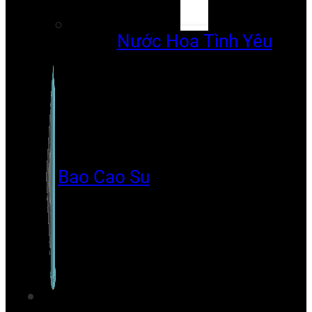
Nước Hoa Tình Yêu
Bao Cao Su