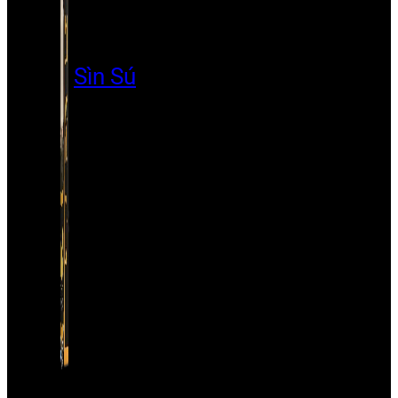
Sìn Sú