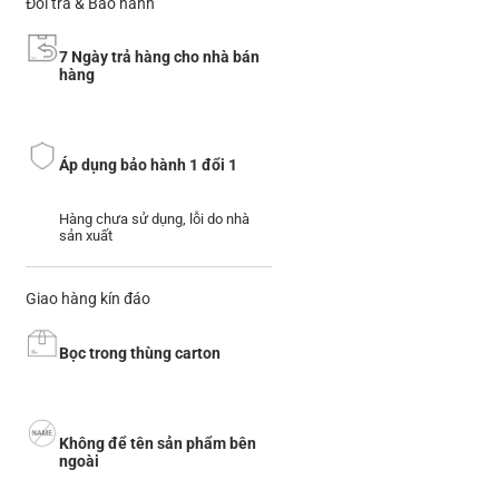
Đổi trả & Bảo hành
7 Ngày trả hàng cho nhà bán
hàng
Áp dụng bảo hành 1 đổi 1
Hàng chưa sử dụng, lỗi do nhà
sản xuất
Giao hàng kín đáo
Bọc trong thùng carton
Không để tên sản phẩm bên
ngoài