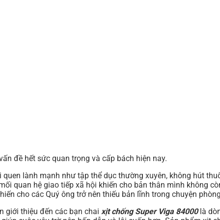
vấn đề hết sức quan trọng và cấp bách hiện nay.
i quen lành mạnh như tập thể dục thường xuyên, không hút thuốc
mối quan hệ giao tiếp xã hội khiến cho bản thân mình không còn 
ến cho các Quý ông trở nên thiếu bản lĩnh trong chuyện phòng 
n giới thiệu đến các bạn chai
xịt chống Super Viga 84000
là dò