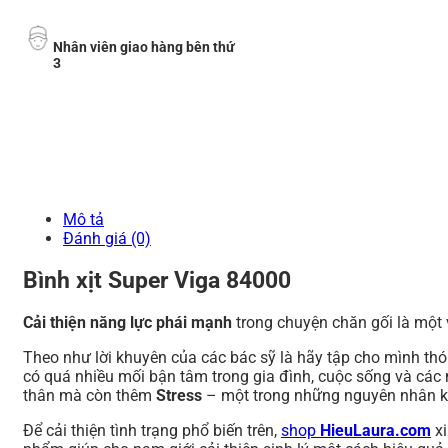
Nhân viên giao hàng bên thứ
3
Mô tả
Đánh giá (0)
Bình xịt Super Viga 84000
Cải thiện năng lực phái mạnh
trong chuyện chăn gối là một 
Theo như lời khuyên của các bác sỹ là hãy tập cho mình thó
có quá nhiều mối bận tâm trong gia đình, cuộc sống và các 
thân mà còn thêm
Stress
– một trong những nguyên nhân khi
Để cải thiện tình trạng phổ biến trên,
shop
HieuLaura.com
xi