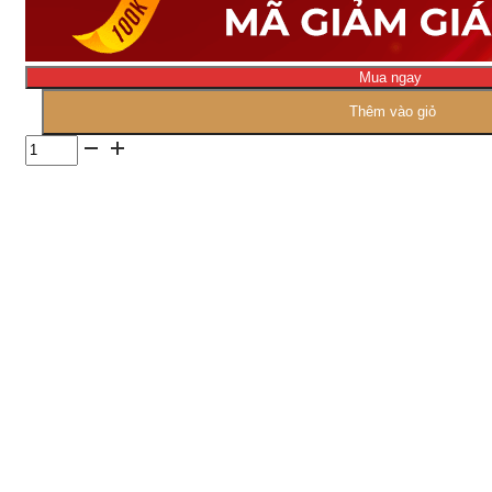
Mua ngay
Thêm vào giỏ
Số
lượng