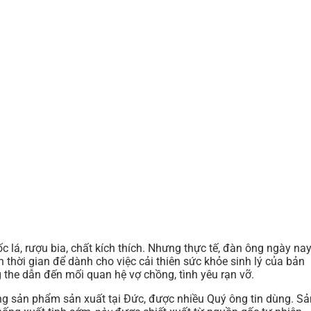
 lá, rượu bia, chất kích thích. Nhưng thực tế, đàn ông ngày na
thời gian để dành cho việc cải thiên sức khỏe sinh lý của bản
the dẫn đến mối quan hệ vợ chồng, tình yêu rạn vỡ.
ng sản phẩm sản xuất tại Đức, được nhiều Quý ông tin dùng. Sả