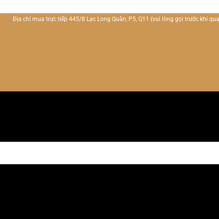
Địa chỉ mua trực tiếp 445/8 Lạc Long Quân, P5, Q11
(vui lòng gọi trước khi qua