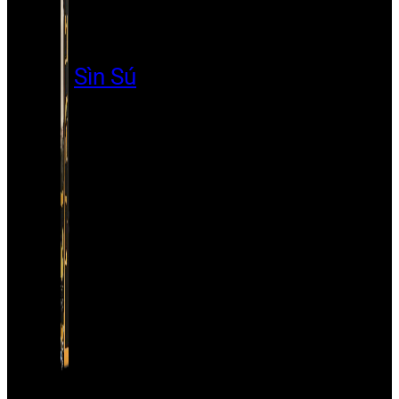
Sìn Sú