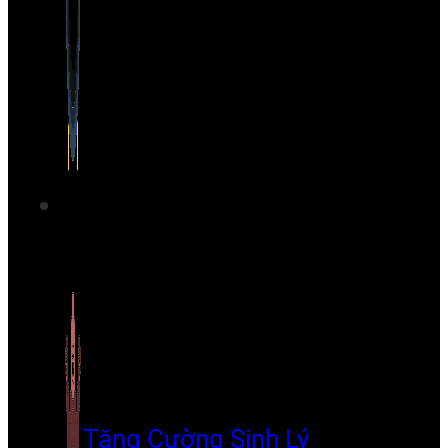
Tăng Cường Sinh Lý