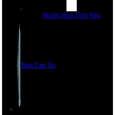
Nước Hoa Tình Yêu
Bao Cao Su