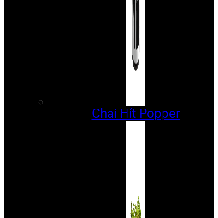
Chai Hít Popper