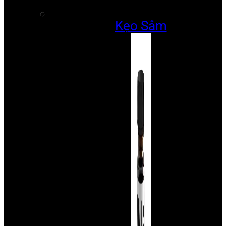
Kẹo Sâm