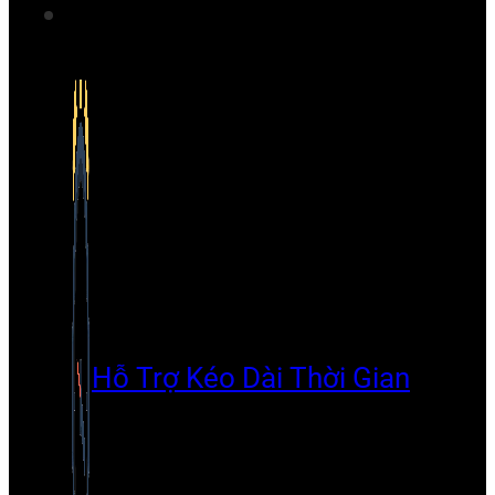
Hỗ Trợ Kéo Dài Thời Gian