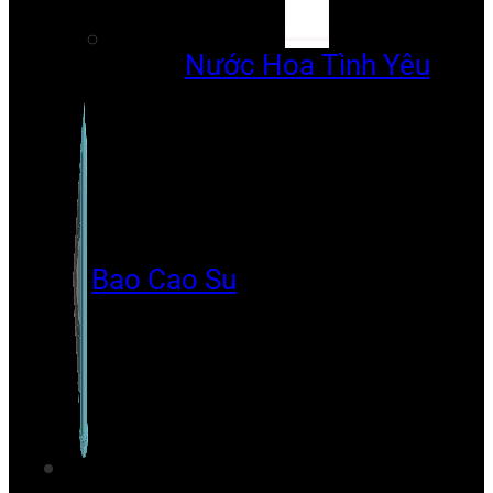
Nước Hoa Tình Yêu
Bao Cao Su