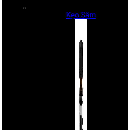
Kẹo Sâm