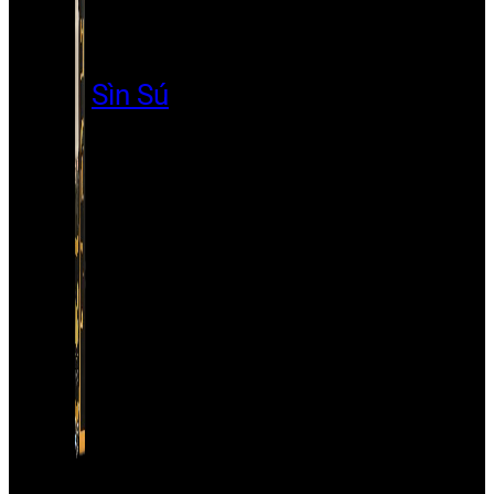
Sìn Sú