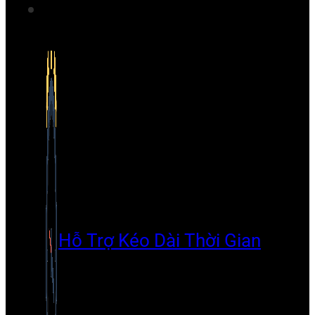
Hỗ Trợ Kéo Dài Thời Gian