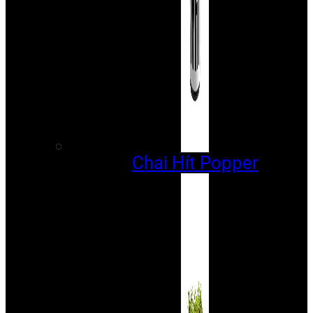
Chai Hít Popper