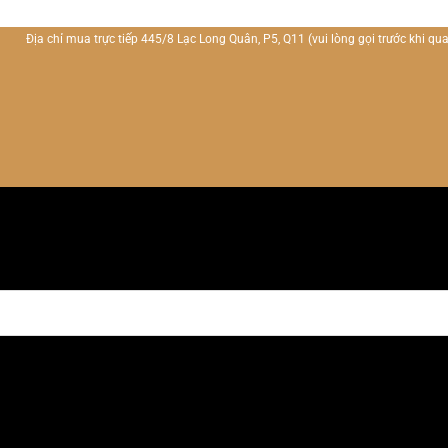
Địa chỉ mua trực tiếp 445/8 Lạc Long Quân, P5, Q11
(vui lòng gọi trước khi qua