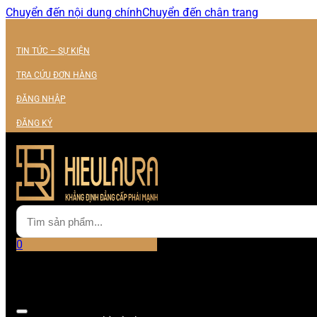
Chuyển đến nội dung chính
Chuyển đến chân trang
TIN TỨC – SỰ KIỆN
TRA CỨU ĐƠN HÀNG
ĐĂNG NHẬP
ĐĂNG KÝ
0