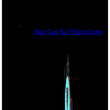
Bao Cao Su Thông Dụng