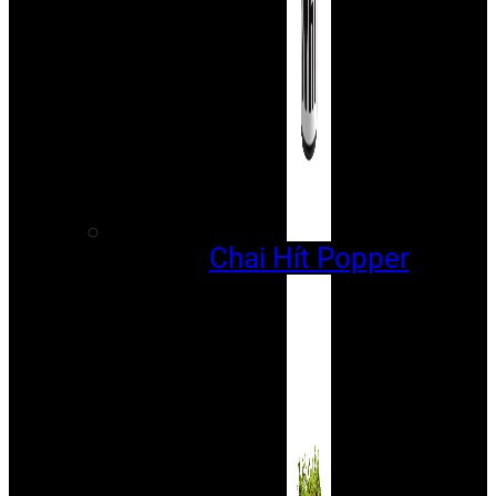
Chai Hít Popper