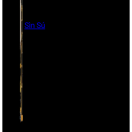
Sìn Sú