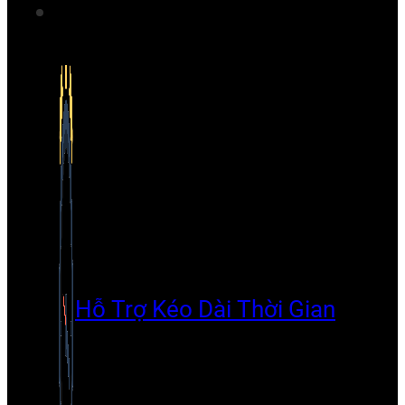
Hỗ Trợ Kéo Dài Thời Gian