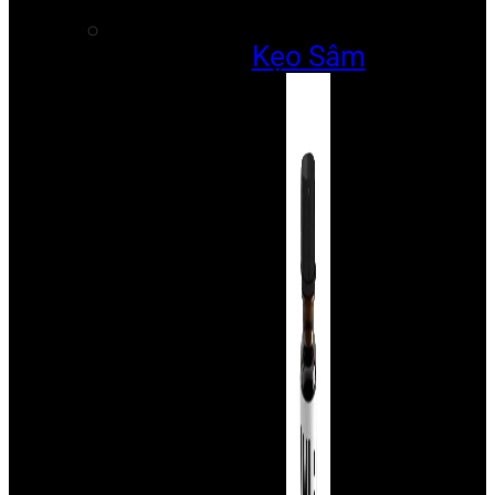
Kẹo Sâm