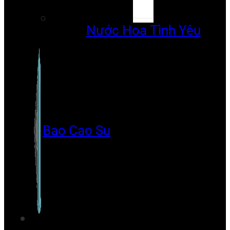
Nước Hoa Tình Yêu
Bao Cao Su