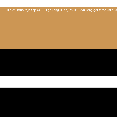
Địa chỉ mua trực tiếp 445/8 Lạc Long Quân, P5, Q11
(vui lòng gọi trước khi qua