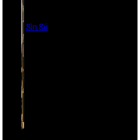
Sìn Sú