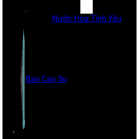
Nước Hoa Tình Yêu
Bao Cao Su