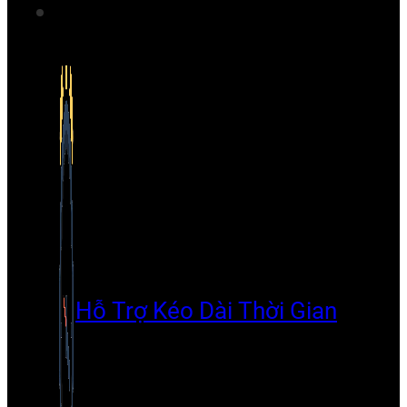
Hỗ Trợ Kéo Dài Thời Gian