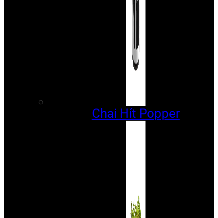
Chai Hít Popper