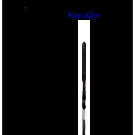
Kẹo Sâm