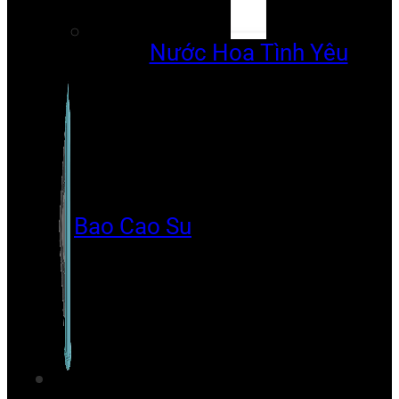
Nước Hoa Tình Yêu
Bao Cao Su