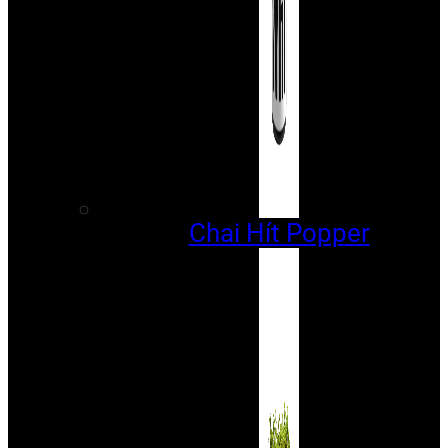
Chai Hít Popper