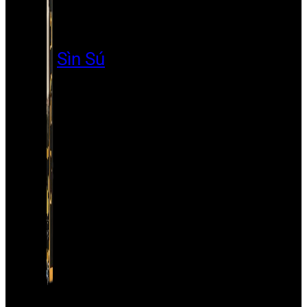
Sìn Sú