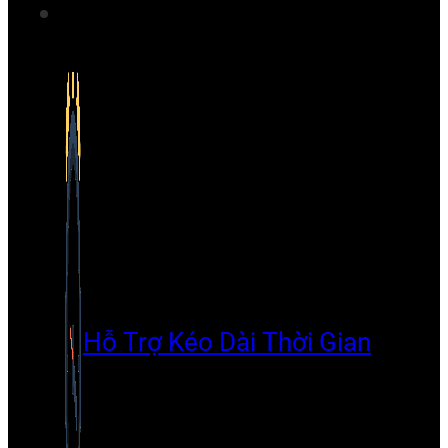
Hỗ Trợ Kéo Dài Thời Gian