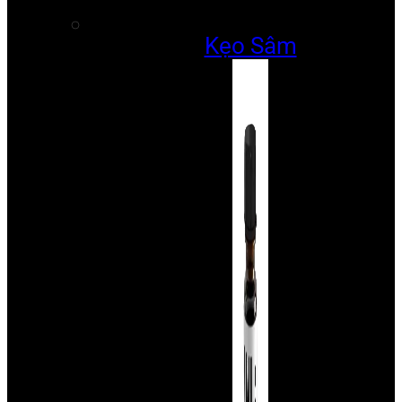
Kẹo Sâm