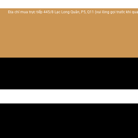
Địa chỉ mua trực tiếp 445/8 Lạc Long Quân, P5, Q11
(vui lòng gọi trước khi qua