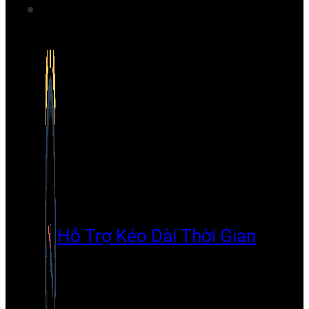
Hỗ Trợ Kéo Dài Thời Gian