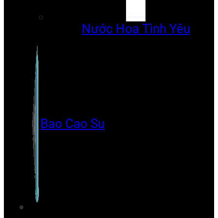
Nước Hoa Tình Yêu
Bao Cao Su