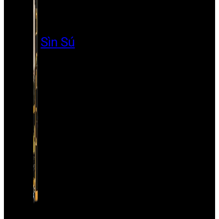
Sìn Sú