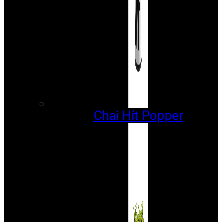
Chai Hít Popper