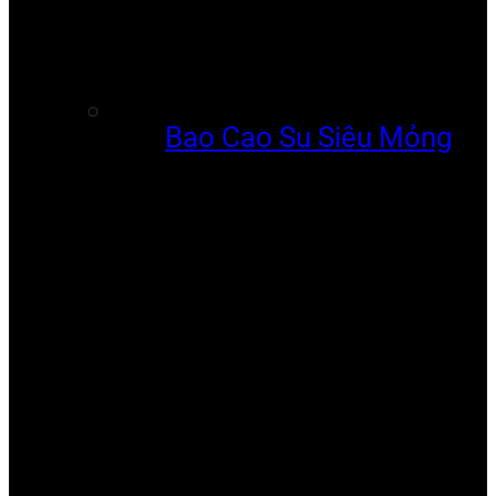
Bao Cao Su Siêu Mỏng