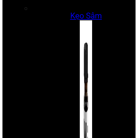
Kẹo Sâm