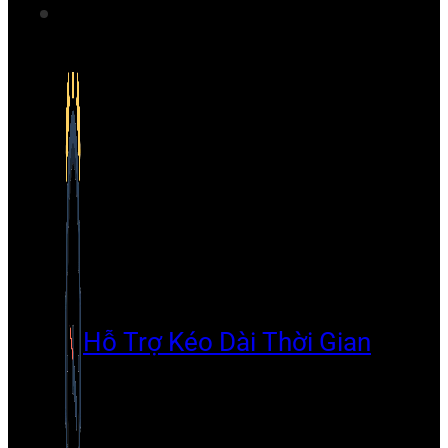
Hỗ Trợ Kéo Dài Thời Gian