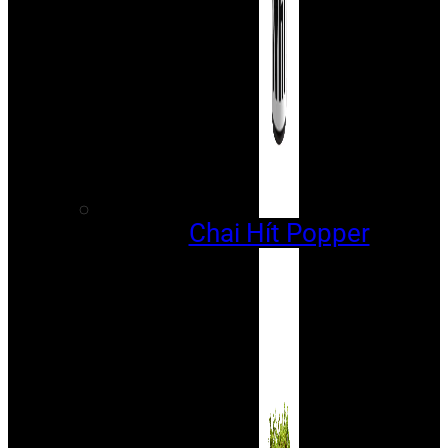
Chai Hít Popper