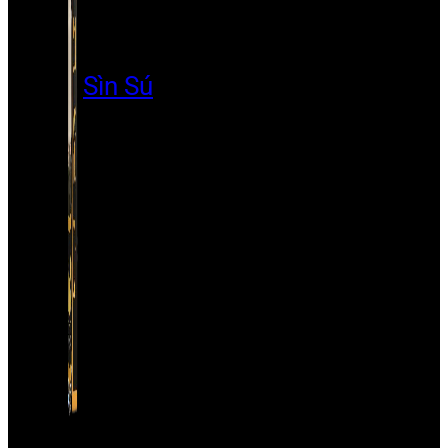
Sìn Sú