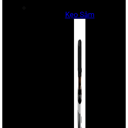
Kẹo Sâm