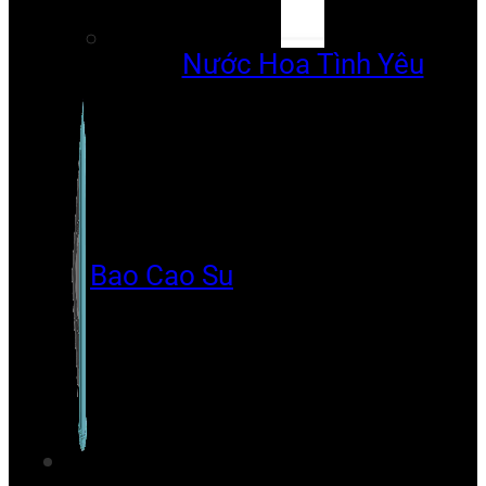
Nước Hoa Tình Yêu
Bao Cao Su