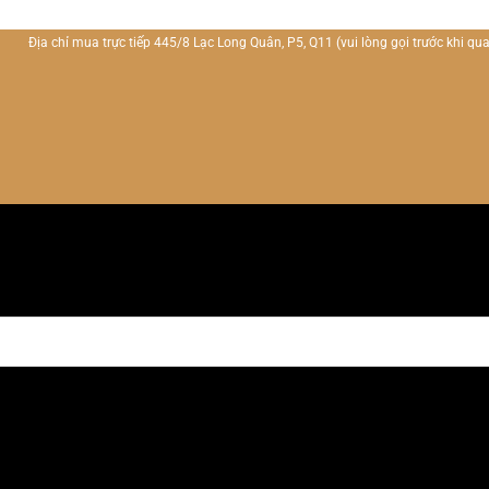
Địa chỉ mua trực tiếp 445/8 Lạc Long Quân, P5, Q11
(vui lòng gọi trước khi qua