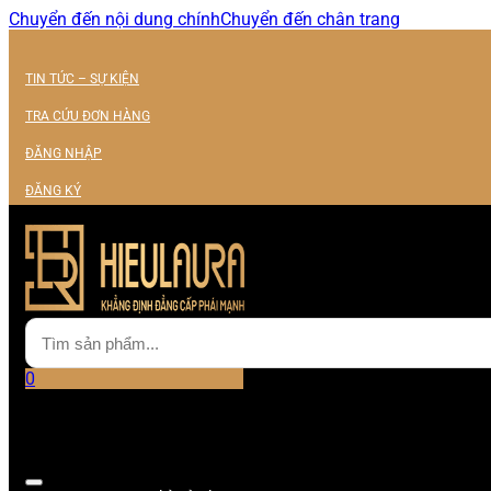
Chuyển đến nội dung chính
Chuyển đến chân trang
TIN TỨC – SỰ KIỆN
TRA CỨU ĐƠN HÀNG
ĐĂNG NHẬP
ĐĂNG KÝ
0