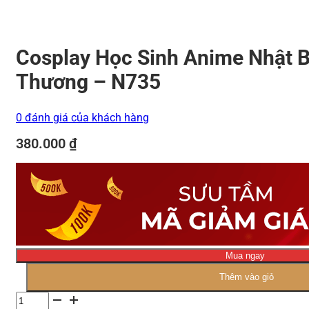
Cosplay Học Sinh Anime Nhật 
Thương – N735
0 đánh giá của khách hàng
380.000
₫
Mua ngay
Thêm vào giỏ
Số