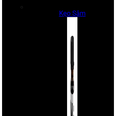
Kẹo Sâm