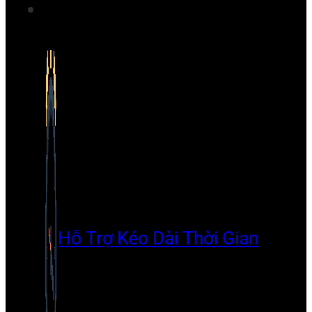
Hỗ Trợ Kéo Dài Thời Gian