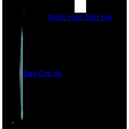
Nước Hoa Tình Yêu
Bao Cao Su