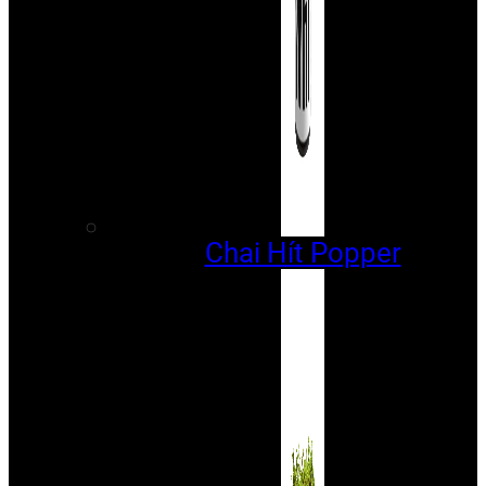
Chai Hít Popper