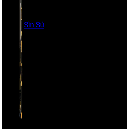
Sìn Sú