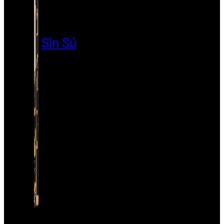
Sìn Sú