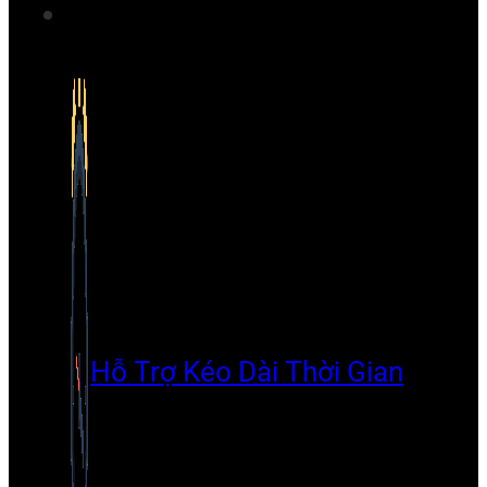
Hỗ Trợ Kéo Dài Thời Gian