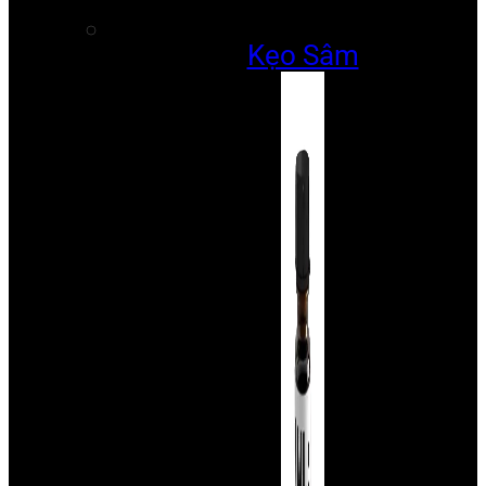
Kẹo Sâm