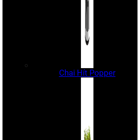
Chai Hít Popper