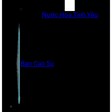
Nước Hoa Tình Yêu
Bao Cao Su