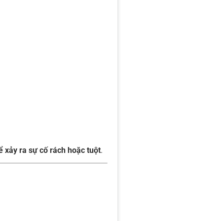
 xảy ra sự cố rách hoặc tuột
.