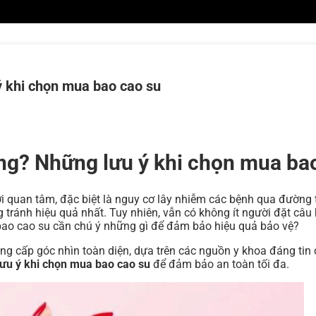
ý khi chọn mua bao cao su
ông? Những lưu ý khi chọn mua ba
i quan tâm, đặc biệt là nguy cơ lây nhiễm các bệnh qua đường t
ránh hiệu quả nhất. Tuy nhiên, vẫn có không ít người đặt câu 
bao cao su cần chú ý những gì để đảm bảo hiệu quả bảo vệ?
ng cấp góc nhìn toàn diện, dựa trên các nguồn y khoa đáng tin c
ưu ý khi chọn mua bao cao su
để đảm bảo an toàn tối đa.