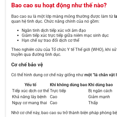
Bao cao su hoạt động như thế nào?
Bao cao su là một lớp màng mỏng thường được làm từ
l
quan hệ tình dục. Chức năng chính của nó gồm:
Ngăn tinh dịch tiếp xúc với âm đạo
Giảm tiếp xúc trực tiếp giữa niêm mạc sinh dục
Hạn chế sự trao đổi dịch cơ thể
Theo nghiên cứu của Tổ chức Y tế Thế giới (WHO), khi s
truyền qua đường tình dục.
Cơ chế bảo vệ
Có thể hình dung cơ chế này giống như
một “lá chắn vật 
Yếu tố
Khi không dùng bao
Khi dùng bao
Tiếp xúc dịch cơ thể
Trực tiếp
Bị ngăn cách
Khả năng lây bệnh
Cao
Giảm mạnh
Nguy cơ mang thai
Cao
Thấp
Nhờ cơ chế này, bao cao su trở thành biện pháp phòng bệ