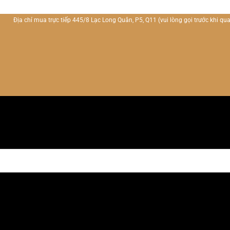
Địa chỉ mua trực tiếp 445/8 Lạc Long Quân, P5, Q11
(vui lòng gọi trước khi qua