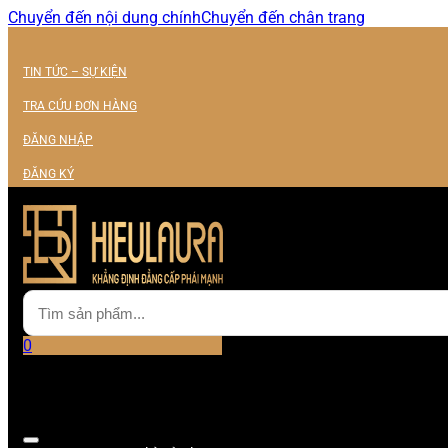
Chuyển đến nội dung chính
Chuyển đến chân trang
TIN TỨC – SỰ KIỆN
TRA CỨU ĐƠN HÀNG
ĐĂNG NHẬP
ĐĂNG KÝ
0