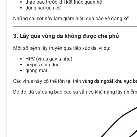
tháo bao trước khi kết thúc quan hệ
dùng sai kích cỡ
Những sai sót này làm giảm hiệu quả bảo vệ đáng kể.
3. Lây qua vùng da không được che phủ
Một số bệnh lây truyền qua tiếp xúc da, ví dụ:
HPV (virus gây u nhú)
herpes sinh dục
giang mai
Các virus này có thể tồn tại trên
vùng da ngoài khu vực b
Do đó, dù sử dụng bao cao su vẫn có khả năng lây nhiễ