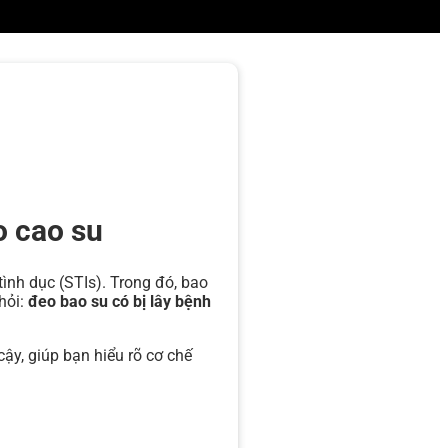
o cao su
ình dục (STIs). Trong đó, bao
hỏi:
đeo bao su có bị lây bệnh
ậy, giúp bạn hiểu rõ cơ chế