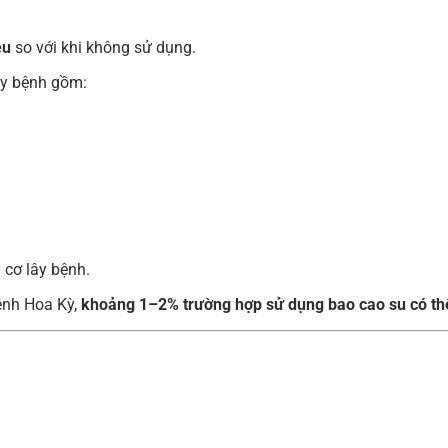
ều
so với khi không sử dụng.
ây bệnh gồm:
y cơ lây bệnh.
ệnh Hoa Kỳ,
khoảng 1–2% trường hợp sử dụng bao cao su có thể