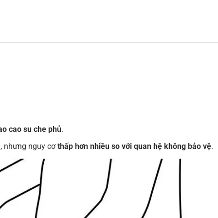
ao cao su che phủ
.
m, nhưng nguy cơ
thấp hơn nhiều so với quan hệ không bảo vệ
.