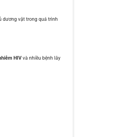
 dương vật trong quá trình
nhiễm HIV
và nhiều bệnh lây