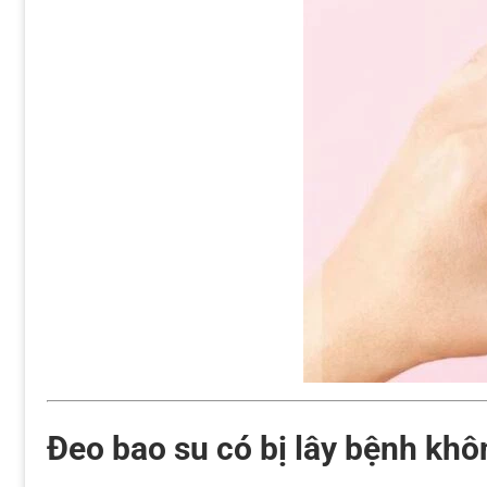
Đeo bao su có bị lây bệnh kh