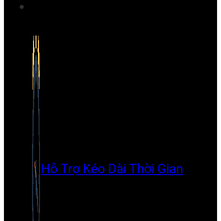
Hỗ Trợ Kéo Dài Thời Gian