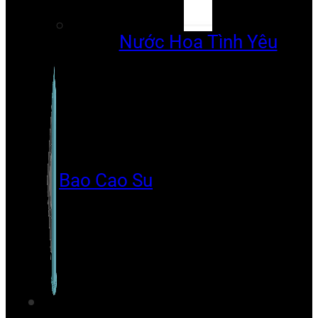
Nước Hoa Tình Yêu
Bao Cao Su