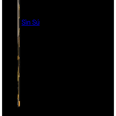
Sìn Sú