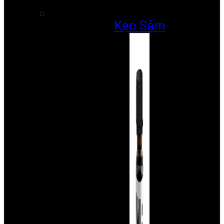
Kẹo Sâm