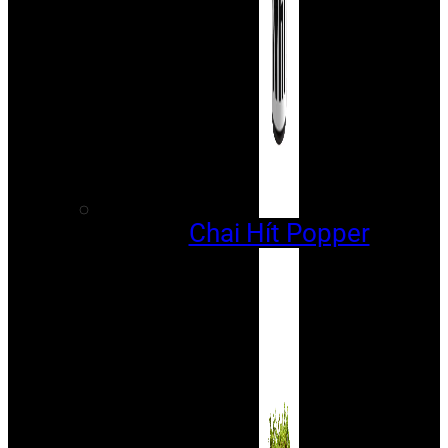
Chai Hít Popper