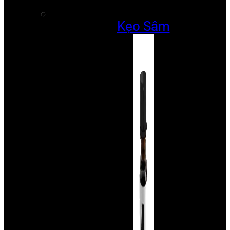
Kẹo Sâm