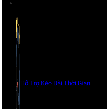
Hỗ Trợ Kéo Dài Thời Gian