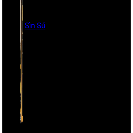
Sìn Sú