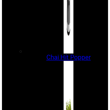
Chai Hít Popper