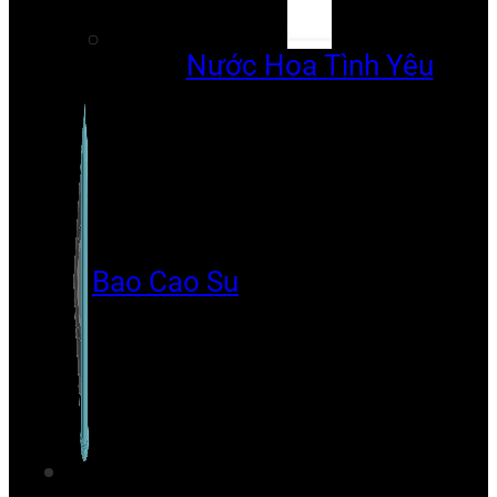
Nước Hoa Tình Yêu
Bao Cao Su