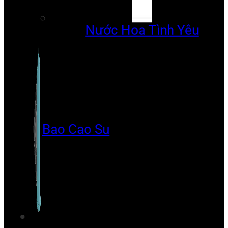
Nước Hoa Tình Yêu
Bao Cao Su