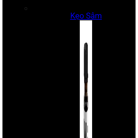
Kẹo Sâm