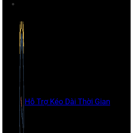
Hỗ Trợ Kéo Dài Thời Gian