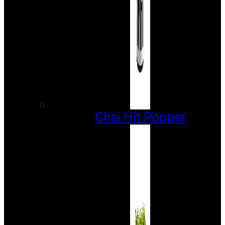
Chai Hít Popper