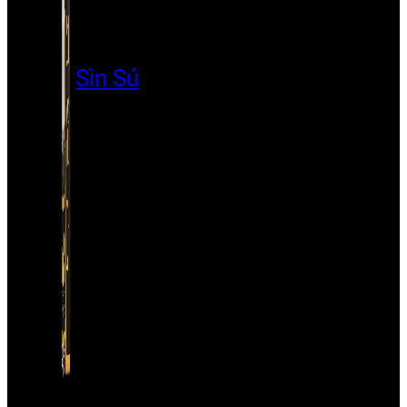
Sìn Sú