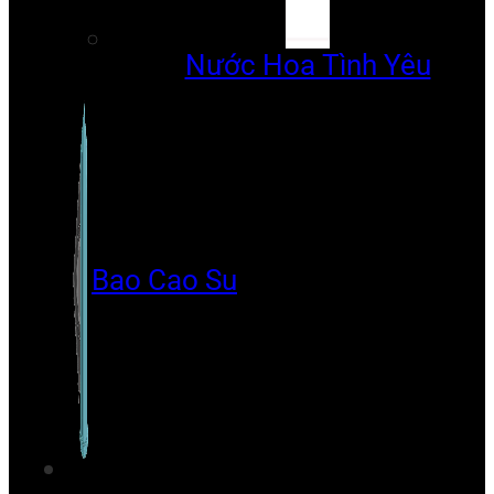
Nước Hoa Tình Yêu
Bao Cao Su