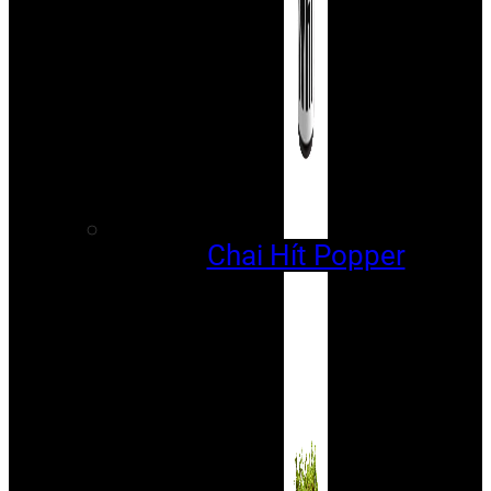
Chai Hít Popper