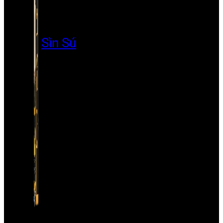
Sìn Sú