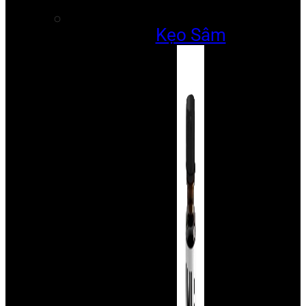
Kẹo Sâm