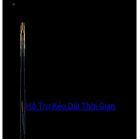
Hỗ Trợ Kéo Dài Thời Gian