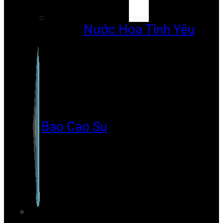
Nước Hoa Tình Yêu
Bao Cao Su