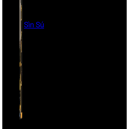
Sìn Sú