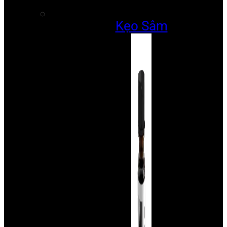
Kẹo Sâm