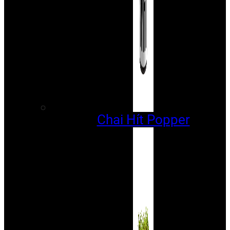
Chai Hít Popper