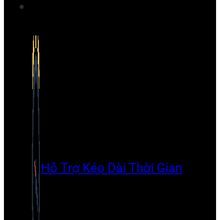
Hỗ Trợ Kéo Dài Thời Gian