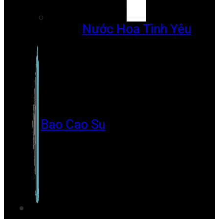
Nước Hoa Tình Yêu
Bao Cao Su