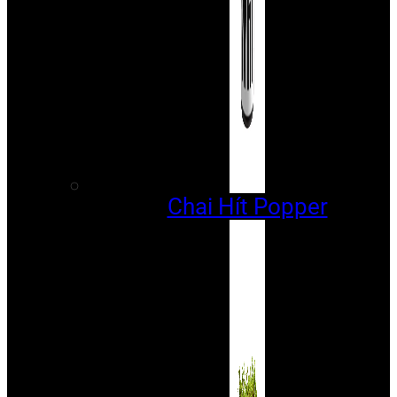
Chai Hít Popper