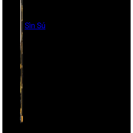
Sìn Sú