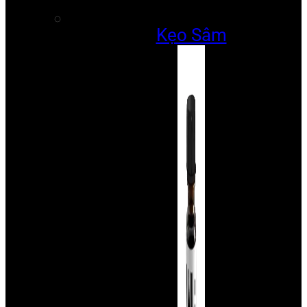
Kẹo Sâm