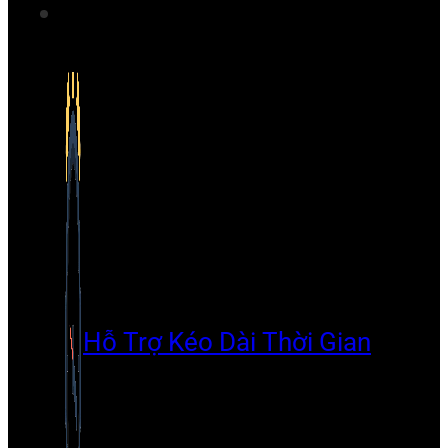
Hỗ Trợ Kéo Dài Thời Gian