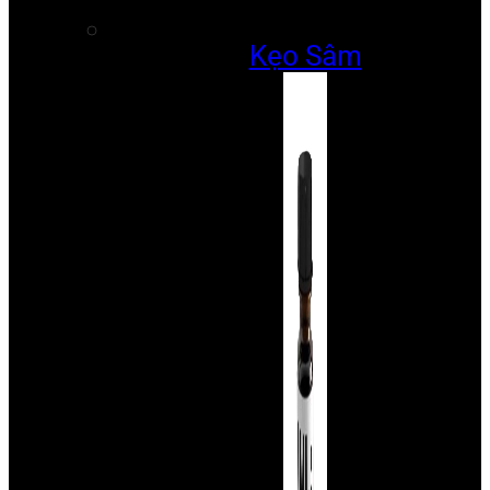
Kẹo Sâm