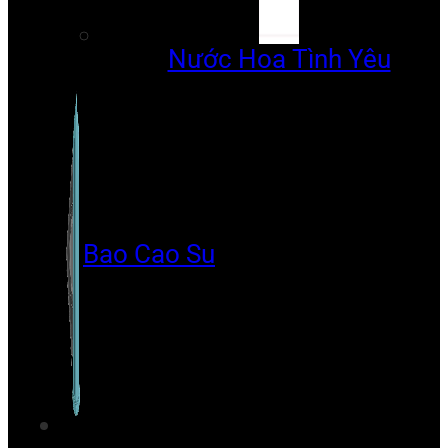
Nước Hoa Tình Yêu
Bao Cao Su