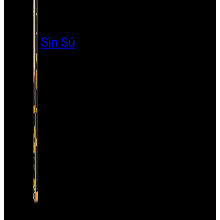
Sìn Sú