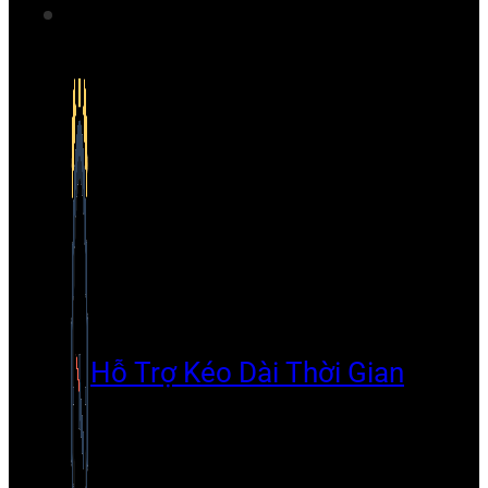
Hỗ Trợ Kéo Dài Thời Gian