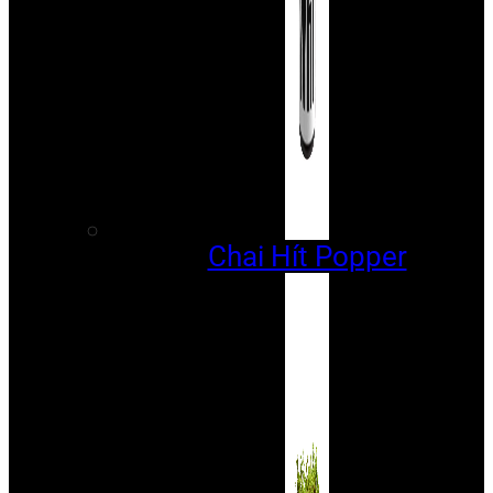
Chai Hít Popper