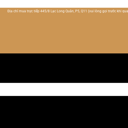
Địa chỉ mua trực tiếp 445/8 Lạc Long Quân, P5, Q11
(vui lòng gọi trước khi qua