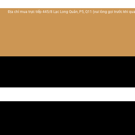
Địa chỉ mua trực tiếp 445/8 Lạc Long Quân, P5, Q11
(vui lòng gọi trước khi qua