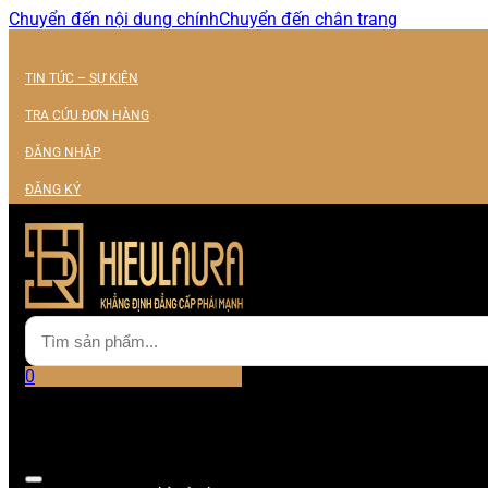
Chuyển đến nội dung chính
Chuyển đến chân trang
TIN TỨC – SỰ KIỆN
TRA CỨU ĐƠN HÀNG
ĐĂNG NHẬP
ĐĂNG KÝ
0