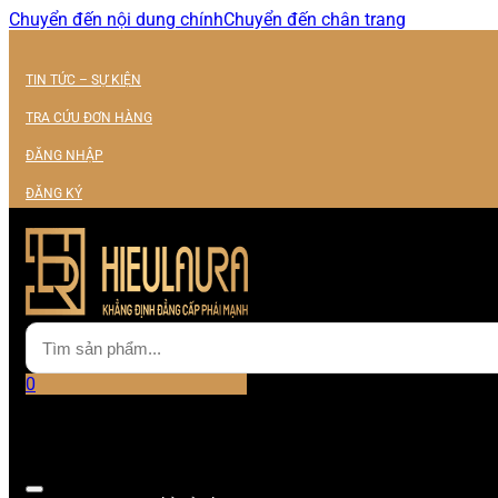
Chuyển đến nội dung chính
Chuyển đến chân trang
TIN TỨC – SỰ KIỆN
TRA CỨU ĐƠN HÀNG
ĐĂNG NHẬP
ĐĂNG KÝ
0