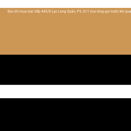
Địa chỉ mua trực tiếp 445/8 Lạc Long Quân, P5, Q11
(vui lòng gọi trước khi qua