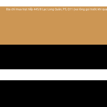
Địa chỉ mua trực tiếp 445/8 Lạc Long Quân, P5, Q11
(vui lòng gọi trước khi qua