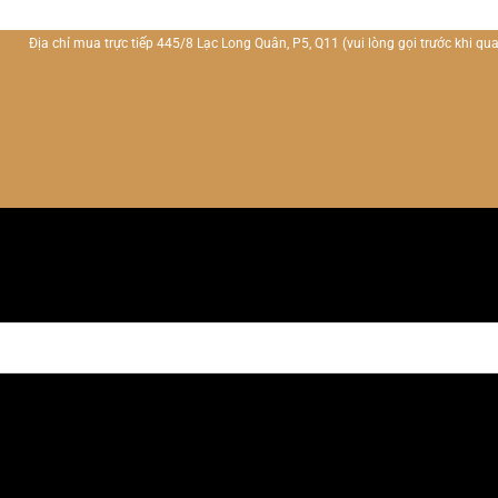
Địa chỉ mua trực tiếp 445/8 Lạc Long Quân, P5, Q11
(vui lòng gọi trước khi qua