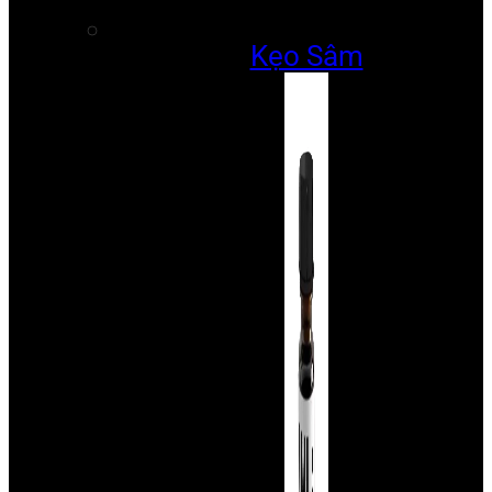
Kẹo Sâm