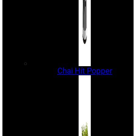
Chai Hít Popper