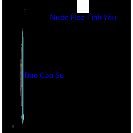
Nước Hoa Tình Yêu
Bao Cao Su