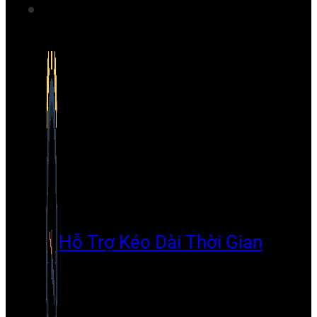
Hỗ Trợ Kéo Dài Thời Gian