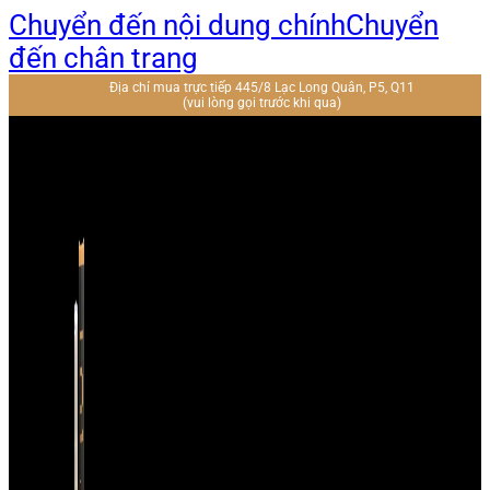
Chuyển đến nội dung chính
Chuyển
đến chân trang
Địa chỉ mua trực tiếp 445/8 Lạc Long Quân, P5, Q11
(vui lòng gọi trước khi qua)