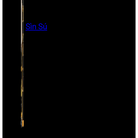
Sìn Sú