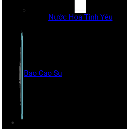
Nước Hoa Tình Yêu
Bao Cao Su