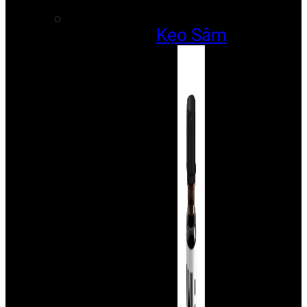
Kẹo Sâm