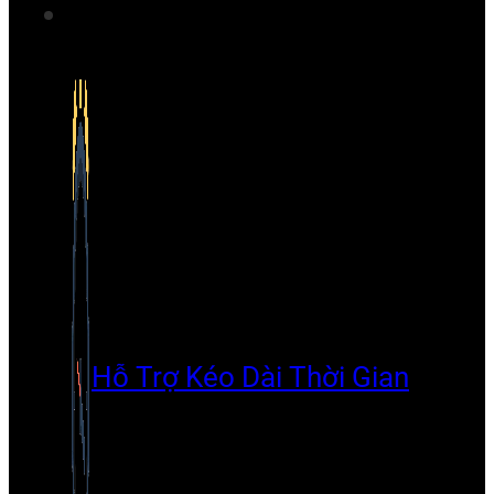
Hỗ Trợ Kéo Dài Thời Gian