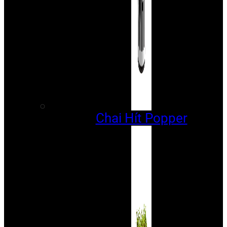
Chai Hít Popper