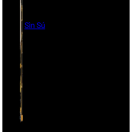
Sìn Sú