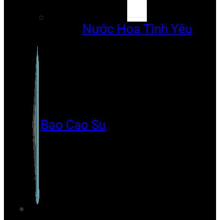
Nước Hoa Tình Yêu
Bao Cao Su