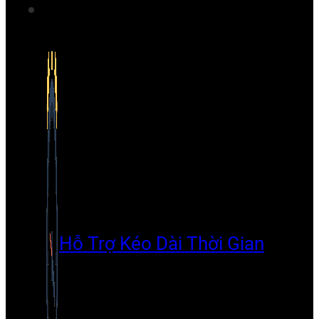
Hỗ Trợ Kéo Dài Thời Gian