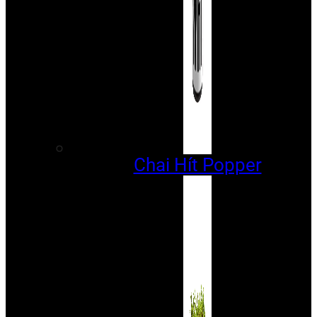
Chai Hít Popper