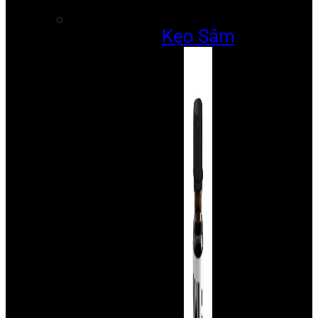
Kẹo Sâm